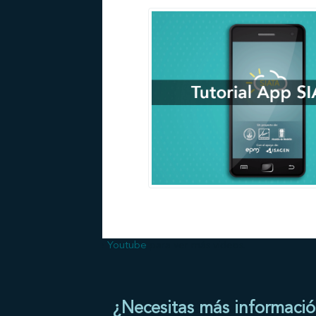
Visita nuestro canal de
Youtube
para ver más videos.
¿Necesitas más informaci