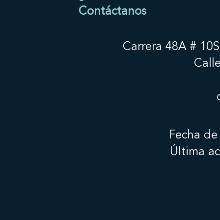
Contáctanos
Carrera 48A # 10Su
Call
Fecha de 
Última a